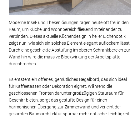
Moderne Insel- und Thekenlösungen ragen heute oft frei in den
Raum, um Küche und Wohnbereich fließend miteinander zu
verbinden. Dieses aktuelle Küchendesign in heller Eichenoptik
zeigt nun, wie sich ein solches Element elegant auflockern lässt:
Durch eine geschickte Abstufung im oberen Schrankbereich zur
Wand hin wird die massive Blockwirkung der Arbeitsplatte
durchbrochen.
Es entsteht ein offenes, gemütliches Regalbord, das sich ideal
für Kaffeetassen oder Dekoration eignet. Während die
geschlossenen Fronten darunter großzügigen Stauraum für
Geschirr bieten, sorgt das gestufte Design für einen
harmonischen Übergang zur Zimmerwand und verleiht der
gesamten Raumarchitektur spürbar mehr optische Leichtigkeit.