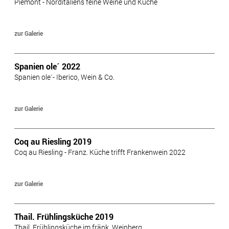
Piemont - Norditaliens feine Weine und Küche
zur Galerie
Spanien ole´ 2022
Spanien ole´- Iberico, Wein & Co.
zur Galerie
Coq au Riesling 2019
Coq au Riesling - Franz. Küche trifft Frankenwein 2022
zur Galerie
Thail. Frühlingsküche 2019
Thail. Frühlingsküche im fränk. Weinberg