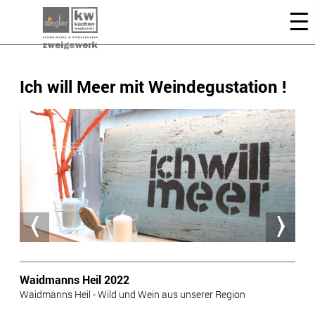
Ich will Meer mit Weindegustation !
Waidmanns Heil 2022
Waidmanns Heil - Wild und Wein aus unserer Region