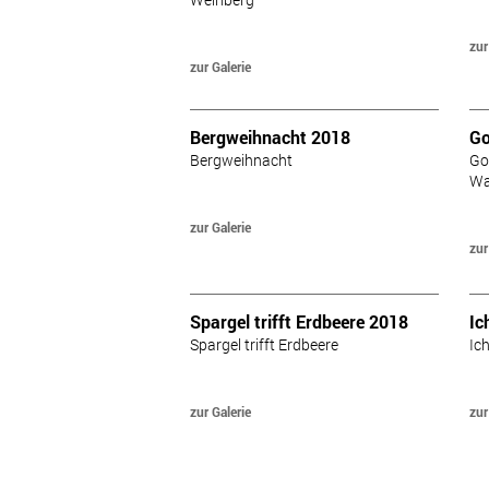
zur
zur Galerie
Bergweihnacht 2018
Go
Bergweihnacht
Go 
Wa
zur Galerie
zur
Spargel trifft Erdbeere 2018
Ic
Spargel trifft Erdbeere
Ic
zur Galerie
zur