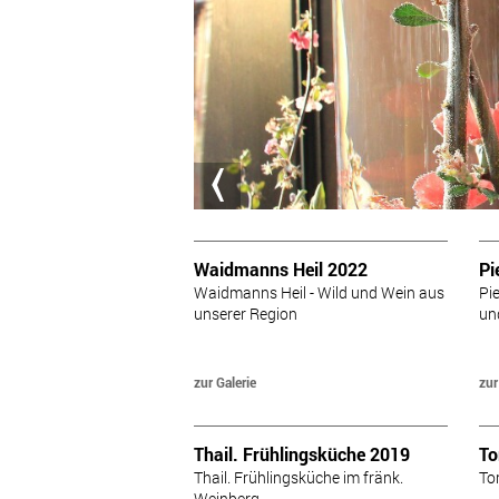
Waidmanns Heil 2022
Pi
Waidmanns Heil - Wild und Wein aus
Pi
unserer Region
un
zur Galerie
zur
Thail. Frühlingsküche 2019
To
Thail. Frühlingsküche im fränk.
To
Weinberg