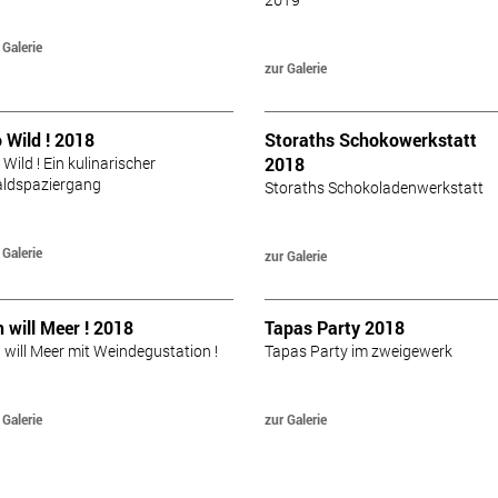
 Galerie
zur Galerie
 Wild ! 2018
Storaths Schokowerkstatt
Wild ! Ein kulinarischer
2018
ldspaziergang
Storaths Schokoladenwerkstatt
 Galerie
zur Galerie
h will Meer ! 2018
Tapas Party 2018
h will Meer mit Weindegustation !
Tapas Party im zweigewerk
 Galerie
zur Galerie