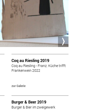
Coq au Riesling 2019
Coq au Riesling - Franz. Küche trifft
Frankenwein 2022
zur Galerie
Burger & Beer 2019
g
Burger & Bier im zweigewerk