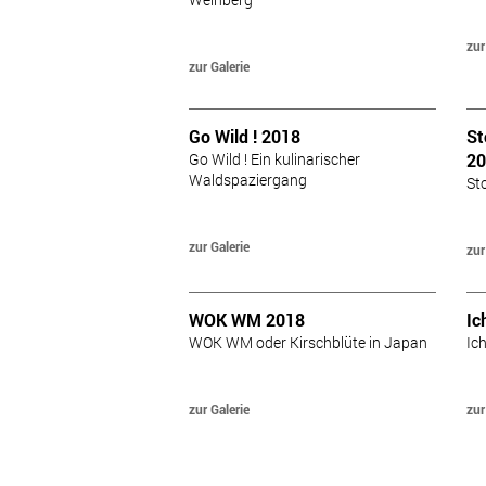
zur
zur Galerie
Go Wild ! 2018
St
Go Wild ! Ein kulinarischer
20
Waldspaziergang
St
zur Galerie
zur
WOK WM 2018
Ic
WOK WM oder Kirschblüte in Japan
Ic
zur Galerie
zur