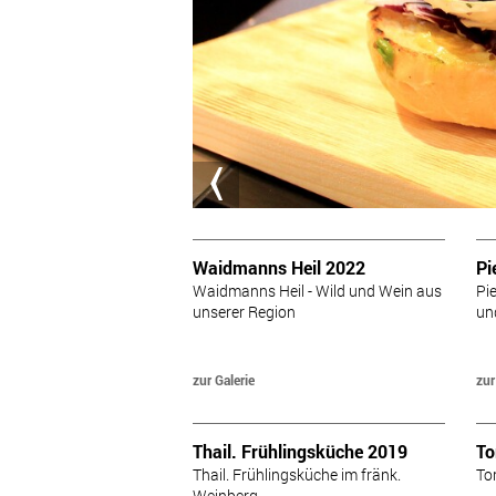
Waidmanns Heil 2022
Pi
Waidmanns Heil - Wild und Wein aus
Pi
unserer Region
un
zur Galerie
zur
Thail. Frühlingsküche 2019
To
Thail. Frühlingsküche im fränk.
To
Weinberg