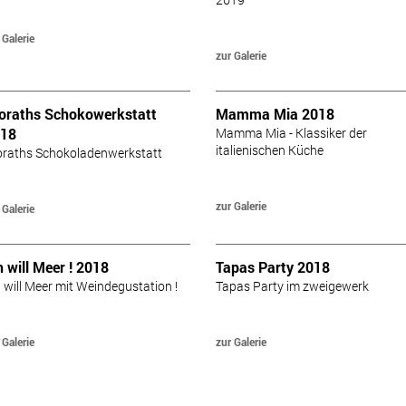
 Galerie
zur Galerie
oraths Schokowerkstatt
Mamma Mia 2018
18
Mamma Mia - Klassiker der
italienischen Küche
oraths Schokoladenwerkstatt
zur Galerie
 Galerie
h will Meer ! 2018
Tapas Party 2018
h will Meer mit Weindegustation !
Tapas Party im zweigewerk
 Galerie
zur Galerie