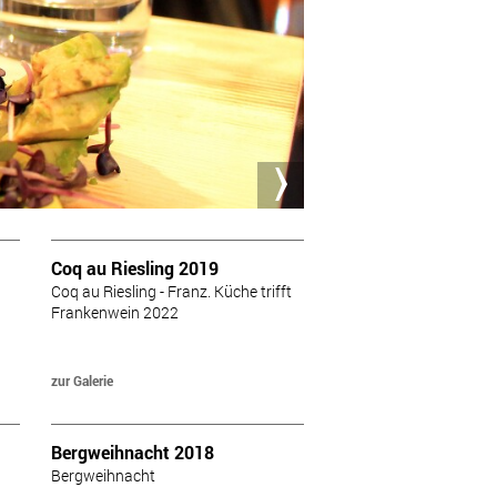
Coq au Riesling 2019
Coq au Riesling - Franz. Küche trifft
Frankenwein 2022
zur Galerie
Bergweihnacht 2018
g
Bergweihnacht