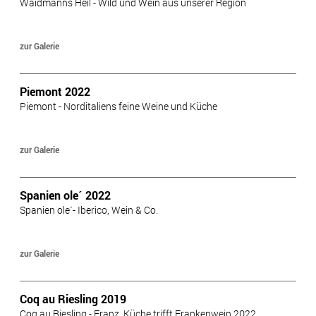
Waidmanns Heil - Wild und Wein aus unserer Region
zur Galerie
Piemont 2022
Piemont - Norditaliens feine Weine und Küche
zur Galerie
Spanien ole´ 2022
Spanien ole´- Iberico, Wein & Co.
zur Galerie
Coq au Riesling 2019
Coq au Riesling - Franz. Küche trifft Frankenwein 2022