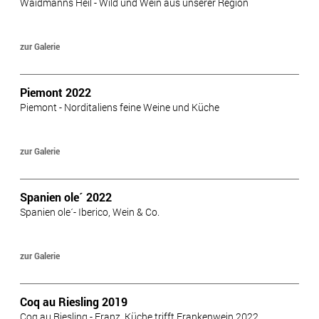
Waidmanns Heil - Wild und Wein aus unserer Region
zur Galerie
Piemont 2022
Piemont - Norditaliens feine Weine und Küche
zur Galerie
Spanien ole´ 2022
Spanien ole´- Iberico, Wein & Co.
zur Galerie
Coq au Riesling 2019
Coq au Riesling - Franz. Küche trifft Frankenwein 2022